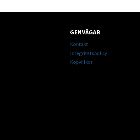
GENVÄGAR
Kontakt
Integritetspolicy
Köpvillkor