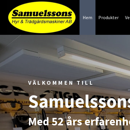
Skip
to
Hem
Produkter
Ve
content
VÄLKOMMEN TILL
Samuelsson
Med 52 års erfarenhe