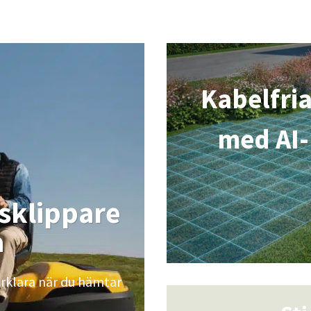
Kabelfri
med
AI
sklippare
a
rklara när du hämtar