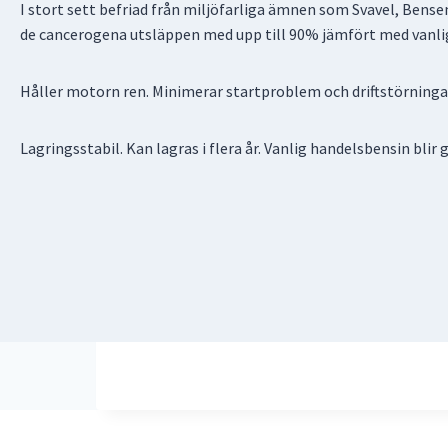
I stort sett befriad från miljöfarliga ämnen som Svavel, Bense
de cancerogena utsläppen med upp till 90% jämfört med vanli
Håller motorn ren. Minimerar startproblem och driftstörninga
Lagringsstabil. Kan lagras i flera år. Vanlig handelsbensin bl