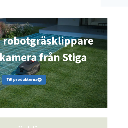
a robotgräsklippare
-kamera från Stiga
Till produkterna