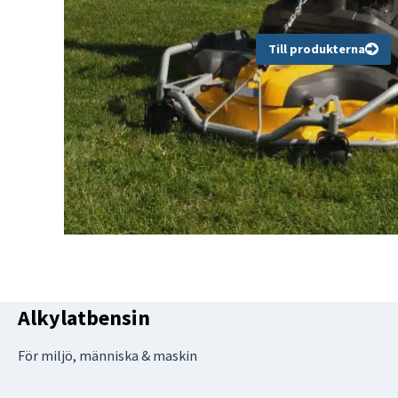
Till produkterna
Alkylatbensin
För miljö, människa & maskin