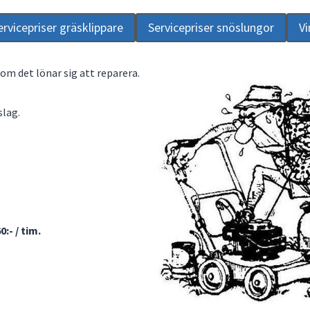
ervicepriser gräsklippare
Servicepriser snöslungor
Vi
 om det lönar sig att reparera.
slag.
0:- / tim.