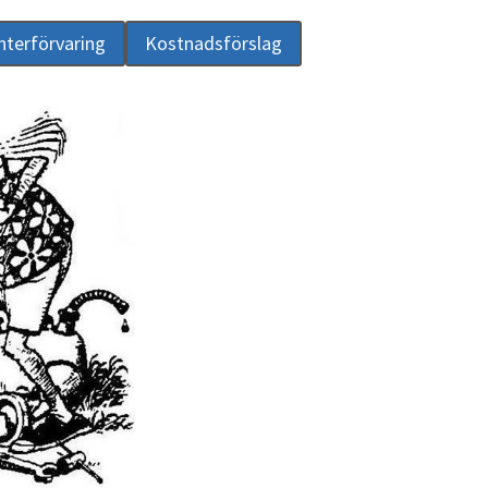
nterförvaring
Kostnadsförslag