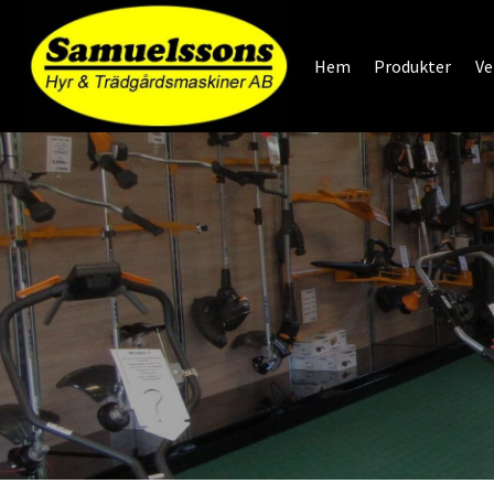
Skip
to
Hem
Produkter
Ve
content