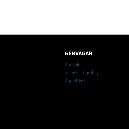
GENVÄGAR
Kontakt
Integritetspolicy
Köpvillkor