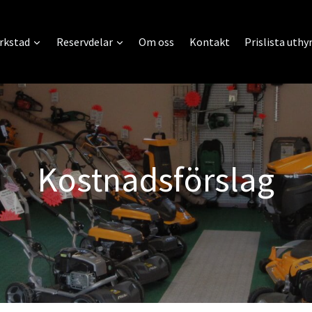
rkstad
Reservdelar
Om oss
Kontakt
Prislista uthy
Kostnadsförslag