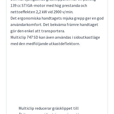
139 cc STIGA-motor med hög prestanda och
nettoeffekten 2,2 kW vid 2900 v/min.
Det ergonomiska handtagets mjuka grepp ger en god
användarkomfort. Det bekväma främre handtaget
gör den enkel att transportera.
Multiclip
747 SD kan även användas i sidoutkastläge
med den medföljande utkastdeflektorn.
Multiclip reducerar gräsklippet till