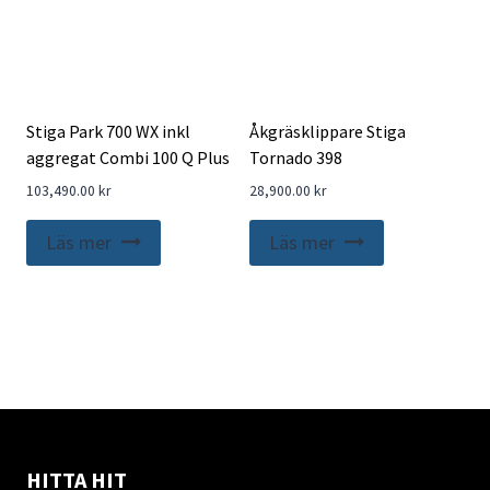
Stiga Park 700 WX inkl
Åkgräsklippare Stiga
aggregat Combi 100 Q Plus
Tornado 398
103,490.00
kr
28,900.00
kr
Läs mer
Läs mer
HITTA HIT