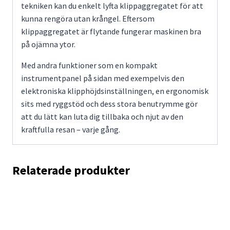
tekniken kan du enkelt lyfta klippaggregatet för att
kunna rengöra utan krångel. Eftersom
klippaggregatet är flytande fungerar maskinen bra
på ojämna ytor.
Med andra funktioner som en kompakt
instrumentpanel på sidan med exempelvis den
elektroniska
klipphöjdsinställningen, en ergonomisk
sits med ryggstöd och dess stora benutrymme gör
att du lätt kan luta dig tillbaka och njut av den
kraftfulla resan – varje gång.
Relaterade produkter