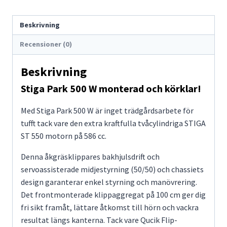
Beskrivning
Recensioner (0)
Beskrivning
Stiga Park 500 W monterad och körklar!
Med Stiga Park 500 W är inget trädgårdsarbete för
tufft tack vare den extra kraftfulla tvåcylindriga STIGA
ST 550 motorn på 586 cc.
Denna åkgräsklippares bakhjulsdrift och
servoassisterade midjestyrning (50/50) och chassiets
design garanterar enkel styrning och manövrering.
Det frontmonterade klippaggregat på 100 cm ger dig
fri sikt framåt, lättare åtkomst till hörn och vackra
resultat längs kanterna. Tack vare Qucik Flip-