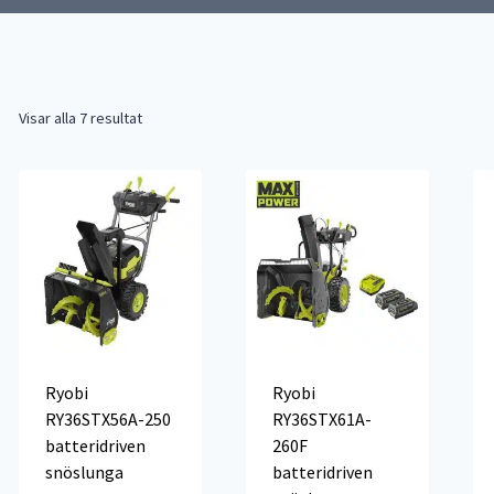
Visar alla 7 resultat
Ryobi
Ryobi
RY36STX56A-250
RY36STX61A-
batteridriven
260F
snöslunga
batteridriven