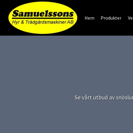
Skip
to
Hem
Produkter
Ve
content
Se vårt utbud av snöslu