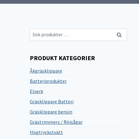
Sök
Sök
efter:
PRODUKT KATEGORIER
Åkgräsklippare
Batteriprodukter
Elverk
Gräsklippare Batteri
Gräsklippare bensin
Grästrimmers / Röjsågar
Högtryckstvätt