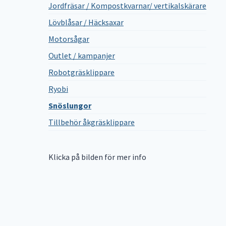
Jordfräsar / Kompostkvarnar/ vertikalskärare
Lövblåsar / Häcksaxar
Motorsågar
Outlet / kampanjer
Robotgräsklippare
Ryobi
Snöslungor
Tillbehör åkgräsklippare
Klicka på bilden för mer info