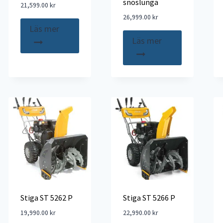
snöslunga
21,599.00
kr
26,999.00
kr
Läs mer
Läs mer
Stiga ST 5262 P
Stiga ST 5266 P
19,990.00
kr
22,990.00
kr