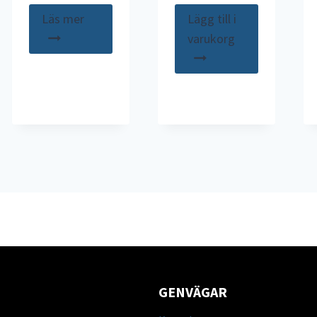
Läs mer
Lägg till i
varukorg
GENVÄGAR