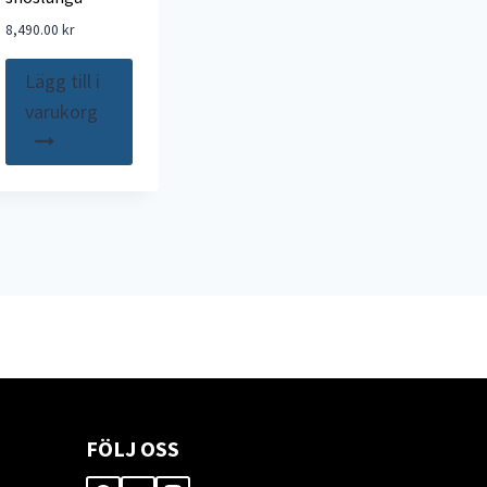
8,490.00
kr
Lägg till i
varukorg
FÖLJ OSS