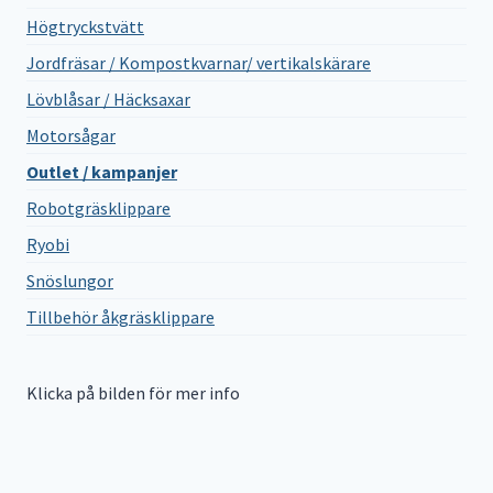
Högtryckstvätt
Jordfräsar / Kompostkvarnar/ vertikalskärare
Lövblåsar / Häcksaxar
Motorsågar
Outlet / kampanjer
Robotgräsklippare
Ryobi
Snöslungor
Tillbehör åkgräsklippare
Klicka på bilden för mer info