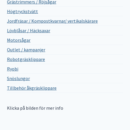
Grästrimmers / Röjsågar
Högtryckstvätt
Jordfräsar / Kompostkvarnar/ vertikalskärare
Lövblåsar / Häcksaxar
Motorsågar
Outlet / kampanjer
Robotgräsklippare
Ryobi
Snöslungor
Tillbehör åkgräsklippare
Klicka på bilden för mer info