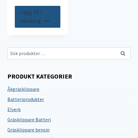
Lägg till i
varukorg
Sök
Sök
efter:
PRODUKT KATEGORIER
Åkgräsklippare
Batteriprodukter
Elverk
Gräsklippare Batteri
Gräsklippare bensin